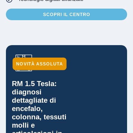
SCOPRI IL CENTRO
NOVITÀ ASSOLUTA
RM 1.5 Tesla:
diagnosi
dettagliate di
encefalo,
colonna, tessuti
molli e