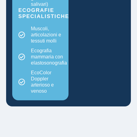
salivari)
ECOGRAFIE
SPECIALISTICHE
Muscoli,
articolazioni e
tessuti molli
Ecografia
mammaria con
elastosonografia
EcoColor
Doppler
arterioso e
venoso