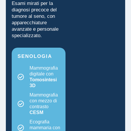
Esami mirati per la
diagnosi precoce del
tumore al seno, con
apparecchiature
avanzate e personale
specializzato.
SENOLOGIA
Mammografia
digitale con
Tomosintesi
3D
Mammografia
con mezzo di
contrasto
CESM
Ecografia
mammaria con