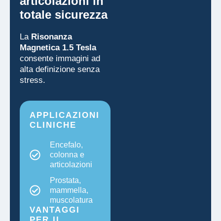
articolazioni in
totale sicurezza
La
Risonanza
Magnetica 1.5 Tesla
consente immagini ad
alta definizione senza
stress.
APPLICAZIONI
CLINICHE
Encefalo,
colonna e
articolazioni
Prostata,
mammella,
muscolatura
VANTAGGI
PER IL