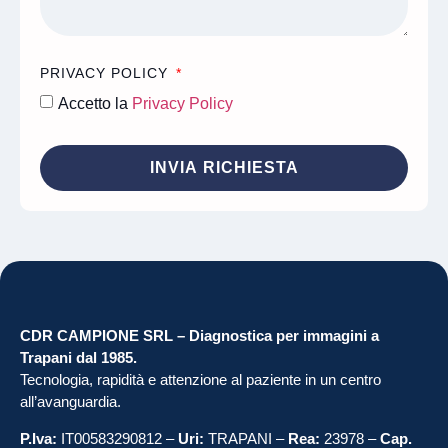
PRIVACY POLICY
Accetto la
Privacy Policy
INVIA RICHIESTA
CDR CAMPIONE SRL – Diagnostica per immagini a
Trapani dal 1985.
Tecnologia, rapidità e attenzione al paziente in un centro
all’avanguardia.
P.Iva:
IT00583290812 –
Uri:
TRAPANI –
Rea:
23978 –
Cap.