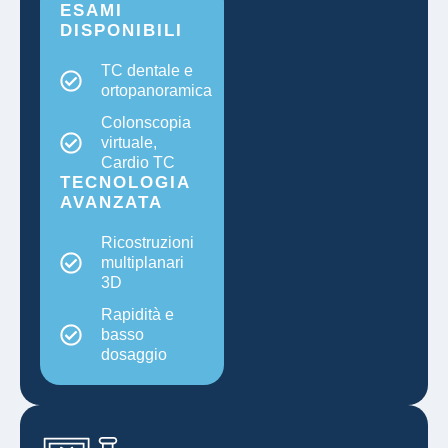
ESAMI
DISPONIBILI
TC dentale e
ortopanoramica
Colonscopia
virtuale,
Cardio TC
TECNOLOGIA
AVANZATA
Ricostruzioni
multiplanari
3D
Rapidità e
basso
dosaggio