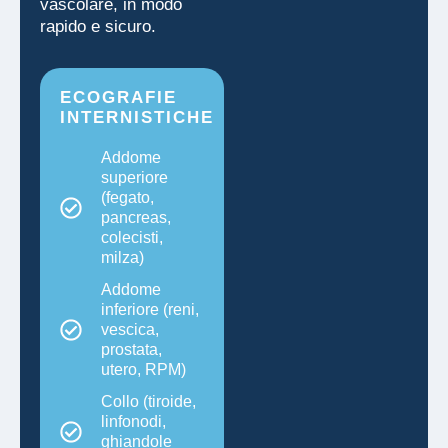
vascolare, in modo
rapido e sicuro.
ECOGRAFIE
INTERNISTICHE
Addome
superiore
(fegato,
pancreas,
colecisti,
milza)
Addome
inferiore (reni,
vescica,
prostata,
utero, RPM)
Collo (tiroide,
linfonodi,
ghiandole