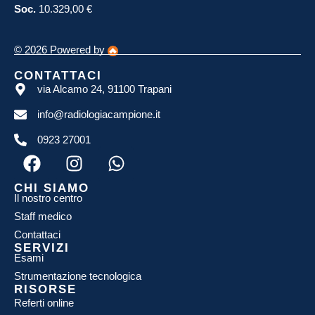
Soc.
10.329,00 €
© 2026 Powered by
CONTATTACI
via Alcamo 24, 91100 Trapani
info@radiologiacampione.it
0923 27001
CHI SIAMO
Il nostro centro
Staff medico
Contattaci
SERVIZI
Esami
Strumentazione tecnologica
RISORSE
Referti online